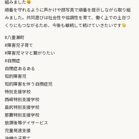
組みました
順番を守れるように声かけや顔写真で順番を提示しながら取り組
みました。共同遊びは社会性や協調性を育て、働く上での土台づ
くりにもつながるため、今後も継続して続けていきたいです
#八重瀬町
#障害児子育て
#障害児ママと繋がりたい
#自閉症
自閉症あるある
知的障害児
知的障害を伴う自閉症児
特別支援学校
西崎特別支援学校
島尻特別支援学校
那覇特別支援学校
放課後等デイサービス
児童発達支援
沖縄の子育て