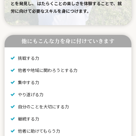
とを発見し、 はたらくことの楽しさを体験することで、就
労に向けて必要なスキルを身につけます。
他にもこんな力を身に付けていきます
挑戦する力
他者や地域に関わろうとする力
集中する力
やり遂げる力
自分のことを大切にする力
継続する力
他者に助けてもらう力