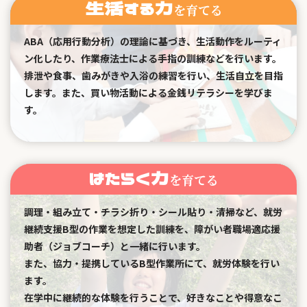
生活する力
を育てる
ABA（応用行動分析）の理論に基づき、生活動作をルーティ
ン化したり、作業療法士による手指の訓練などを行います。
排泄や食事、歯みがきや入浴の練習を行い、生活自立を目指
します。また、買い物活動による金銭リテラシーを学びま
す。
はたらく力
を育てる
調理・組み立て・チラシ折り・シール貼り・清掃など、就労
継続支援B型の作業を想定した訓練を、障がい者職場適応援
助者（ジョブコーチ）と一緒に行います。
また、協力・提携しているB型作業所にて、就労体験を行い
ます。
在学中に継続的な体験を行うことで、好きなことや得意なこ