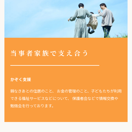
当事者家族で支え合う
かぞく支援
親なきあとの住居のこと、 お金の管理のこと、子どもたちが利用
できる福祉サービスなどについて、 保護者会などで情報交換や
勉強会を行っております。