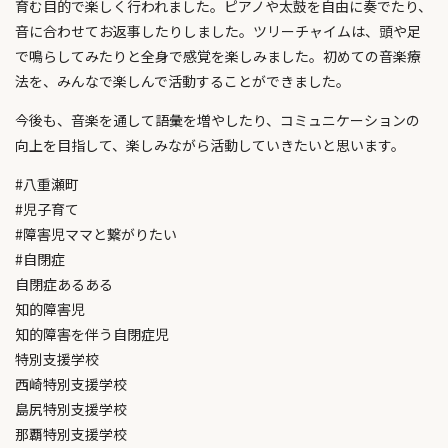
育む目的で楽しく行われました。ピアノや太鼓を自由に奏でたり、
音に合わせてお返事したりしました。ツリーチャイムは、頭や足
で鳴らしてみたりと全身で感覚を楽しみました。初めての音楽療
法を、みんなで楽しんで活動することができました。
今後も、音楽を通して語彙を増やしたり、コミュニケーションの
向上を目指して、楽しみながら活動していきたいと思います。
#八重瀬町
#児子育て
#障害児ママと繋がりたい
#自閉症
自閉症あるある
知的障害児
知的障害を伴う自閉症児
特別支援学校
西崎特別支援学校
島尻特別支援学校
那覇特別支援学校