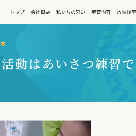
トップ
会社概要
私たちの思い
療育内容
放課後
た
の活動はあいさつ練習で