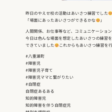
昨日のやえせ校の活動はあいさつ練習でした
「場面にあったあいさつができるかな
」
人間関係、お仕事等など、コミュニケーション
今日は色んな場面を想定したあいさつの練習を
できていました
これからもあいさつ練習を
#八重瀬町
#障害児
#障害児子育て
#障害児ママと繋がりたい
#自閉症
自閉症あるある
知的障害児
知的障害を伴う自閉症児