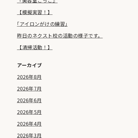
『美容室ごっこ』
【模擬実習！】
｢アイロンがけの練習｣
昨日のネクスト校の活動の様子です。
【清掃活動！】
アーカイブ
2026年8月
2026年7月
2026年6月
2026年5月
2026年4月
2026年3月